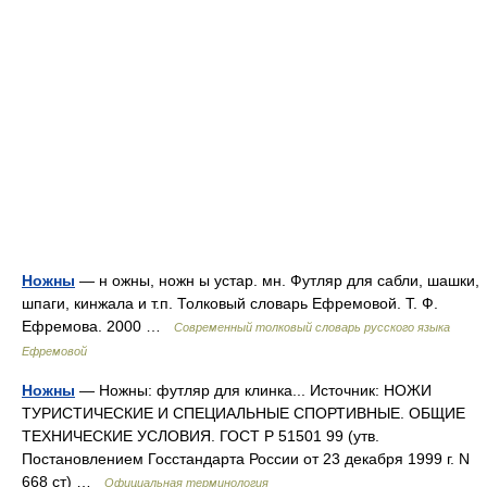
Ножны
— н ожны, ножн ы устар. мн. Футляр для сабли, шашки,
шпаги, кинжала и т.п. Толковый словарь Ефремовой. Т. Ф.
Ефремова. 2000 …
Современный толковый словарь русского языка
Ефремовой
Ножны
— Ножны: футляр для клинка... Источник: НОЖИ
ТУРИСТИЧЕСКИЕ И СПЕЦИАЛЬНЫЕ СПОРТИВНЫЕ. ОБЩИЕ
ТЕХНИЧЕСКИЕ УСЛОВИЯ. ГОСТ Р 51501 99 (утв.
Постановлением Госстандарта России от 23 декабря 1999 г. N
668 ст) …
Официальная терминология