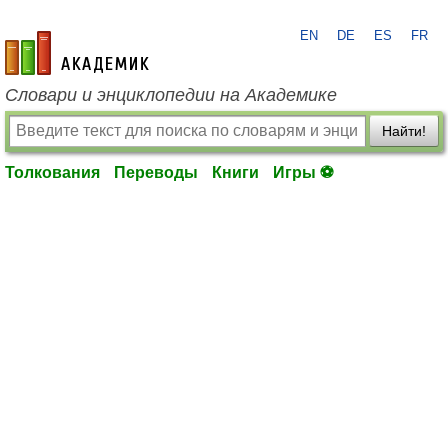
EN
DE
ES
FR
academic.ru
Словари и энциклопедии на Академике
Найти!
Толкования
Переводы
Книги
Игры ⚽