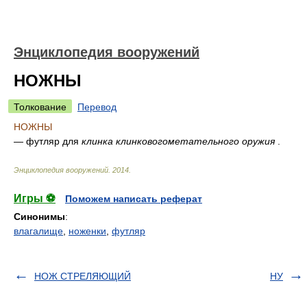
Энциклопедия вооружений
НОЖНЫ
Толкование
Перевод
НОЖНЫ
— футляр для
клинка клинковогометательного оружия
.
Энциклопедия вооружений
.
2014
.
Игры ⚽
Поможем написать реферат
Синонимы
:
влагалище
,
ноженки
,
футляр
НОЖ СТРЕЛЯЮЩИЙ
НУ